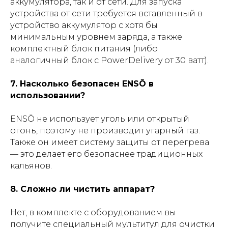
аккумулятора, так и от сети. Для запуска
устройства от сети требуется вставленный в
устройство аккумулятор с хотя бы
минимальным уровнем заряда, а также
комплектный блок питания (либо
аналогичный блок с PowerDelivery от 30 ватт).
7. Насколько безопасен ENSŌ в
использовании?
ENSŌ не использует уголь или открытый
огонь, поэтому не производит угарный газ.
Также он имеет систему защиты от перегрева
— это делает его безопаснее традиционных
кальянов.
8. Сложно ли чистить аппарат?
Нет, в комплекте с оборудованием вы
получите специальный мультитул для очистки