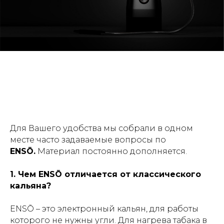
Для Вашего удобства мы собрали в одном
месте часто задаваемые вопросы по
ENSŌ.
Материал постоянно дополняется.
1. Чем ENSŌ отличается от классического
кальяна?
ENSŌ – это электронный кальян, для работы
которого не нужны угли. Для нагрева табака в