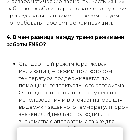
и безароматические варианты. Часть из них
работают особо интересно за счет отсутствия
привкуса угля, например — рекомендуем
попробовать парфюмные композиции.
4. В чем разница между тремя режимами
работы
ENSŌ?
Стандартный режим (оранжевая
индикация) – режим, при котором
температура поддерживается при
помощи интеллектуального алгоритма.
Он подстраивается под вашу сессию
использования и включает нагрев для
выдержки заданного терморегулятором
значения. Идеально подходит для
знакомства с аппаратом, а также для
регулярных сессий без лишних
переживаний за контроль жара.