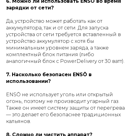
6. Можно ли использовать ENSŌ во время
зарядки от сети?
Да, устройство может работать как от
аккумулятора, так и от сети. Для запуска
устройства от сети требуется вставленный в
устройство аккумулятор с хотя бы
минимальным уровнем заряда, а также
комплектный блок питания (либо
аналогичный блок с PowerDelivery от 30 ватт).
7. Насколько безопасен ENSŌ в
использовании?
ENSŌ не использует уголь или открытый
огонь, поэтому не производит угарный газ.
Также он имеет систему защиты от перегрева
— это делает его безопаснее традиционных
кальянов.
8. Сложно ли чистить аппарат?