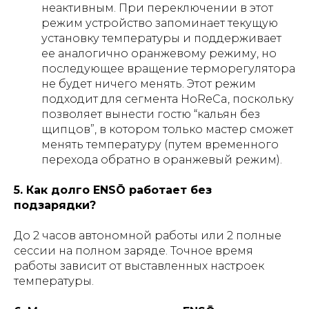
неактивным. При переключении в этот
режим устройство запоминает текущую
установку температуры и поддерживает
ее аналогично оранжевому режиму, но
последующее вращение терморегулятора
не будет ничего менять. Этот режим
подходит для сегмента HoReCa, поскольку
позволяет вынести гостю “кальян без
щипцов”, в котором только мастер сможет
менять температуру (путем временного
перехода обратно в оранжевый режим).
5. Как долго ENSŌ работает без
подзарядки?
До 2 часов автономной работы или 2 полные
сессии на полном заряде. Точное время
работы зависит от выставленных настроек
температуры.