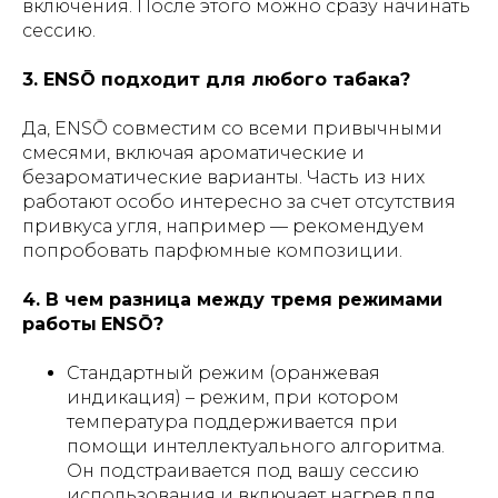
включения. После этого можно сразу начинать
сессию.
3. ENSŌ подходит для любого табака?
Да, ENSŌ совместим со всеми привычными
смесями, включая ароматические и
безароматические варианты. Часть из них
работают особо интересно за счет отсутствия
привкуса угля, например — рекомендуем
попробовать парфюмные композиции.
4. В чем разница между тремя режимами
работы
ENSŌ?
Стандартный режим (оранжевая
индикация) – режим, при котором
температура поддерживается при
помощи интеллектуального алгоритма.
Он подстраивается под вашу сессию
использования и включает нагрев для