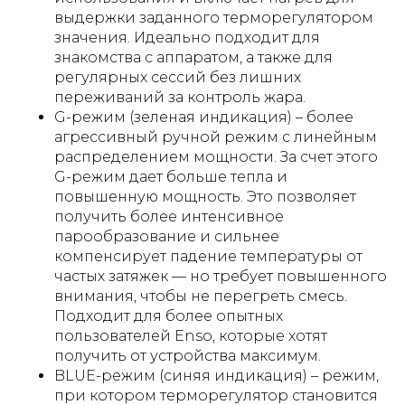
выдержки заданного терморегулятором
значения. Идеально подходит для
знакомства с аппаратом, а также для
регулярных сессий без лишних
переживаний за контроль жара.
G-режим (зеленая индикация) – более
агрессивный ручной режим с линейным
распределением мощности. За счет этого
G-режим дает больше тепла и
повышенную мощность. Это позволяет
получить более интенсивное
парообразование и сильнее
компенсирует падение температуры от
частых затяжек — но требует повышенного
внимания, чтобы не перегреть смесь.
Подходит для более опытных
пользователей Enso, которые хотят
получить от устройства максимум.
BLUE-режим (синяя индикация) – режим,
при котором терморегулятор становится